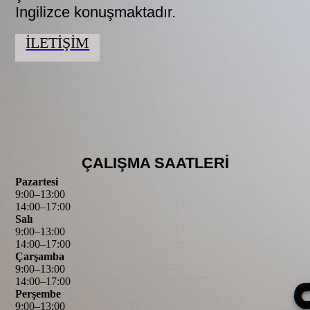
Ingilizce konuşmaktadır.
İLETİŞİM
ÇALIŞMA SAATLERİ
Pazartesi
9
:
00
–
13
:
00
14
:
00
–
17
:
00
Salı
9
:
00
–
13
:
00
14
:
00
–
17
:
00
Çarşamba
9
:
00
–
13
:
00
14
:
00
–
17
:
00
Perşembe
9
:
00
–
13
:
00