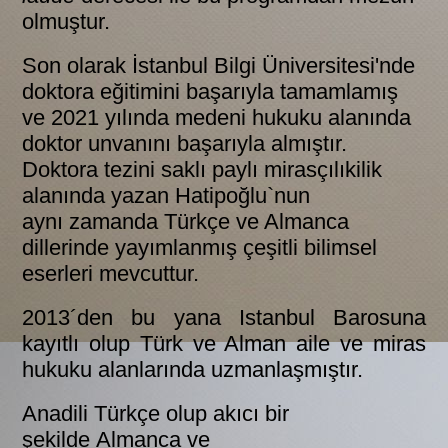
olmuştur.
Son olarak İstanbul Bilgi Üniversitesi'nde
doktora eğitimini başarıyla tamamlamış
ve 2021 yılında medeni hukuku alanında
doktor unvanını başarıyla almıştır.
Doktora tezini saklı paylı mirasçılıkilik
alanında yazan Hatipoğlu`nun
aynı zamanda Türkçe ve Almanca
dillerinde yayımlanmış çeşitli bilimsel
eserleri mevcuttur.
2013´den bu yana Istanbul Barosuna
kayıtlı olup Türk ve Alman aile ve miras
hukuku alanlarında uzmanlaşmıştır.
Anadili Türkçe olup akıcı bir
şekilde Almanca ve