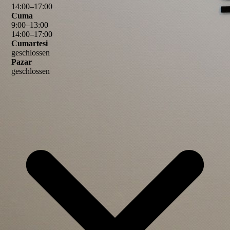
14
:
00
–
17
:
00
Cuma
9
:
00
–
13
:
00
14
:
00
–
17
:
00
Cumartesi
geschlossen
Pazar
geschlossen