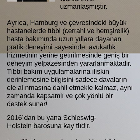
uzmanlaşmıştır.
Ayrıca, Hamburg ve çevresindeki büyük
hastanelerde tıbbi (cerrahi ve hemşirelik)
hasta bakımında uzun yıllara dayanan
pratik deneyimi sayesinde, avukatlık
hizmetinin yerine getirilmesinde geniş bir
deneyim yelpazesinden yararlanmaktadir.
Tıbbi bakım uygulamalarına ilişkin
derinlemesine bilgisini sadece davaların
ele alınmasına dahil etmekle kalmaz, aynı
zamanda kapsamlı ve çok yönlü bir
destek sunar!
2016´dan bu yana Schleswig-
Holstein barosuna kayıtlıdır.