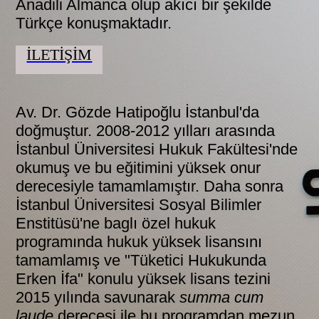
Anadili Almanca olup akıcı bir şekilde
Türkçe konuşmaktadır.
İLETİŞİM
Av. Dr. Gözde Hatipoğlu İstanbul'da
doğmuştur. 2008-2012 yılları arasında
İstanbul Üniversitesi Hukuk Fakültesi'nde
okumuş ve bu eğitimini yüksek onur
derecesiyle tamamlamıştır. Daha sonra
İstanbul Üniversitesi Sosyal Bilimler
Enstitüsü'ne baglı özel hukuk
programında hukuk yüksek lisansını
tamamlamış ve "Tüketici Hukukunda
Erken İfa" konulu yüksek lisans tezini
2015 yılında savunarak
summa cum
laude
derecesi ile bu programdan mezun