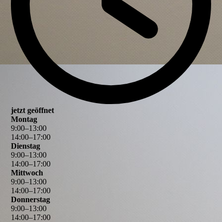
jetzt geöffnet
Montag
9
:
00
–
13
:
00
14
:
00
–
17
:
00
Dienstag
9
:
00
–
13
:
00
14
:
00
–
17
:
00
Mittwoch
9
:
00
–
13
:
00
14
:
00
–
17
:
00
Donnerstag
9
:
00
–
13
:
00
14
:
00
–
17
:
00