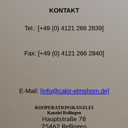
KONTAKT
Tel.: [+49 (0) 4121 266 2839]
Fax: [+49 (0) 4121 266 2840]
E-Mail:
[info@cakir-elmshorn.de]
KOOPERATIONSKANZLEI
Kanzlei Rellingen
Hauptstraße 78
25462 Rellingen