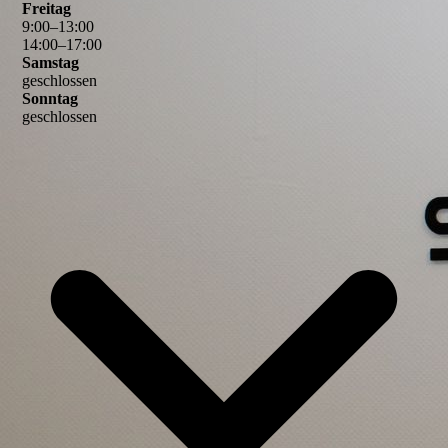
Freitag
9
:
00
–
13
:
00
14
:
00
–
17
:
00
Samstag
geschlossen
Sonntag
geschlossen