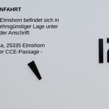
NFAHRT
Elmshorn befindet sich in
kehrsgünstiger Lage unter
der Anschrift:
 4a, 25335 Elmshorn
n der CCE-Passage
-