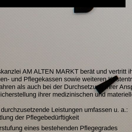
kanzlei AM ALTEN MARKT berät und vertritt i
en- und Pflegekassen sowie weiteren Kostent
ahren als auch bei der Durchsetzung ihrer Ans
cherstellung ihrer medizinischen und materiell
 durchzusetzende Leistungen umfassen u. a.:
tlung der Pflegebedürftigkeit
rstufung eines bestehenden Pflegegrades