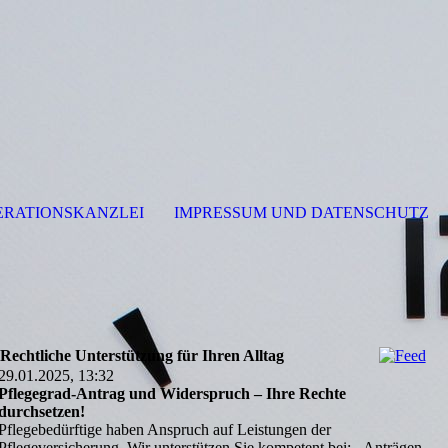
RATIONSKANZLEI
IMPRESSUM UND DATENSCHUTZ
Rechtliche Unterstützung für Ihren Alltag
29.01.2025, 13:32
Pflegegrad-Antrag und Widerspruch – Ihre Rechte
durchsetzen!
Pflegebedürftige haben Anspruch auf Leistungen der
Pflegeversicherung. Wir unterstützen Sie kompetent bei: - Anträgen