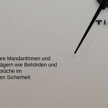
hre MandantInnen und
rägern wie Behörden und
prüche im
en Sicherheit.