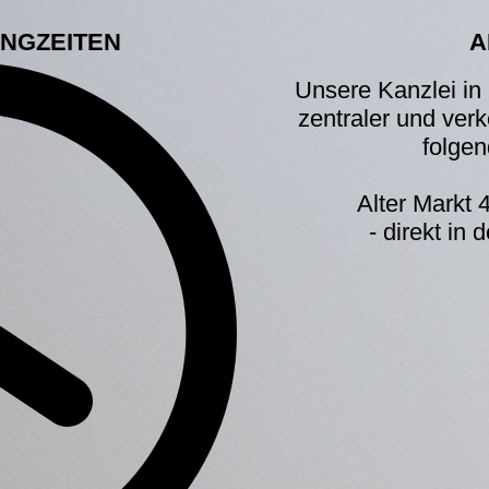
NGZEITEN
A
Unsere Kanzlei in 
zentraler und ver
folgen
Alter Markt
- direkt i