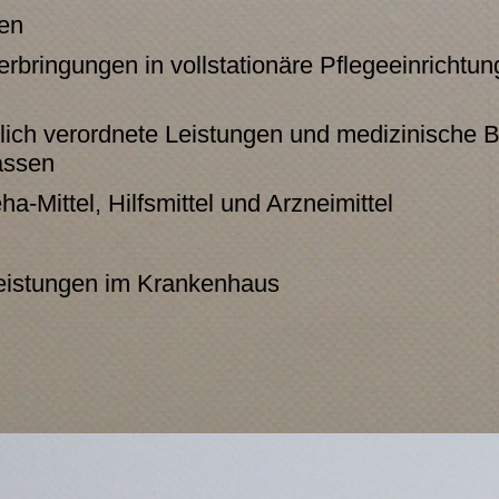
gen
erbringungen in vollstationäre Pflegeeinrichtu
lich verordnete Leistungen und medizinische
assen
Mittel, Hilfsmittel und Arzneimittel
leistungen im Krankenhaus